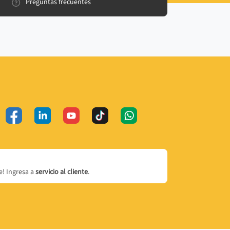
Preguntas frecuentes
! Ingresa a
servicio al cliente
.