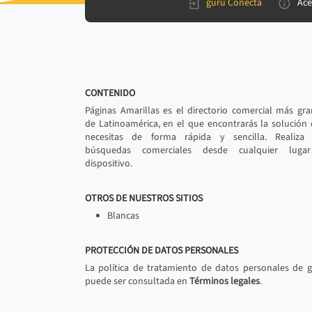
gurú Conecta
Ace
CONTENIDO
Páginas Amarillas es el directorio comercial más gr
de Latinoamérica, en el que encontrarás la solución
necesitas de forma rápida y sencilla. Realiza 
búsquedas comerciales desde cualquier luga
dispositivo.
OTROS DE NUESTROS SITIOS
Blancas
PROTECCIÓN DE DATOS PERSONALES
La política de tratamiento de datos personales de 
puede ser consultada en
Términos legales
.