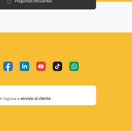
Preguntas frecuentes
! Ingresa a
servicio al cliente
.