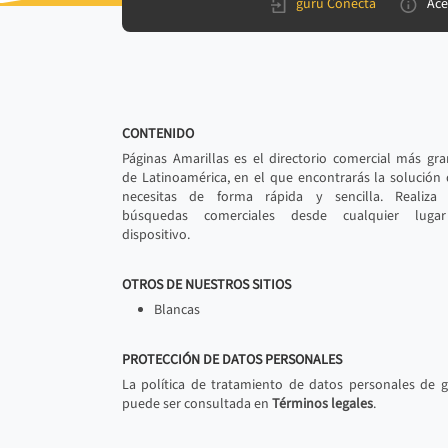
gurú Conecta
Ace
CONTENIDO
Páginas Amarillas es el directorio comercial más gr
de Latinoamérica, en el que encontrarás la solución
necesitas de forma rápida y sencilla. Realiza 
búsquedas comerciales desde cualquier luga
dispositivo.
OTROS DE NUESTROS SITIOS
Blancas
PROTECCIÓN DE DATOS PERSONALES
La política de tratamiento de datos personales de 
puede ser consultada en
Términos legales
.