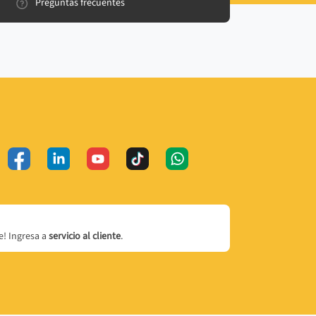
Preguntas frecuentes
! Ingresa a
servicio al cliente
.