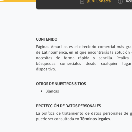
gurú Conecta
Ace
CONTENIDO
Páginas Amarillas es el directorio comercial más gr
de Latinoamérica, en el que encontrarás la solución
necesitas de forma rápida y sencilla. Realiza 
búsquedas comerciales desde cualquier luga
dispositivo.
OTROS DE NUESTROS SITIOS
Blancas
PROTECCIÓN DE DATOS PERSONALES
La política de tratamiento de datos personales de 
puede ser consultada en
Términos legales
.