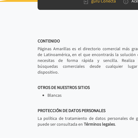
gurú Conecta
Ace
CONTENIDO
Páginas Amarillas es el directorio comercial más gr
de Latinoamérica, en el que encontrarás la solución
necesitas de forma rápida y sencilla. Realiza 
búsquedas comerciales desde cualquier luga
dispositivo.
OTROS DE NUESTROS SITIOS
Blancas
PROTECCIÓN DE DATOS PERSONALES
La política de tratamiento de datos personales de 
puede ser consultada en
Términos legales
.