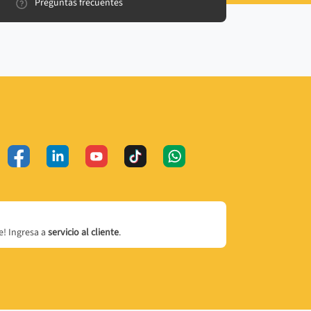
Preguntas frecuentes
! Ingresa a
servicio al cliente
.