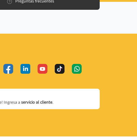
Preguntas frecuentes
! Ingresa a
servicio al cliente
.