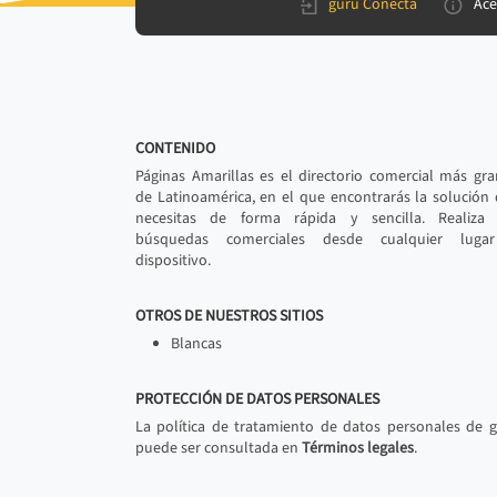
gurú Conecta
Ace
CONTENIDO
Páginas Amarillas es el directorio comercial más gr
de Latinoamérica, en el que encontrarás la solución
necesitas de forma rápida y sencilla. Realiza 
búsquedas comerciales desde cualquier luga
dispositivo.
OTROS DE NUESTROS SITIOS
Blancas
PROTECCIÓN DE DATOS PERSONALES
La política de tratamiento de datos personales de 
puede ser consultada en
Términos legales
.