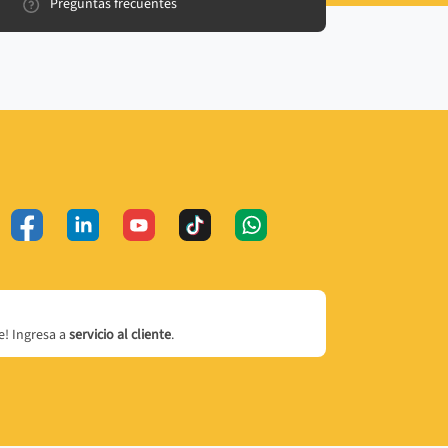
Preguntas frecuentes
! Ingresa a
servicio al cliente
.