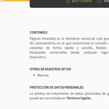
gurú Conecta
Ace
CONTENIDO
Páginas Amarillas es el directorio comercial más gr
de Latinoamérica, en el que encontrarás la solución
necesitas de forma rápida y sencilla. Realiza 
búsquedas comerciales desde cualquier luga
dispositivo.
OTROS DE NUESTROS SITIOS
Blancas
PROTECCIÓN DE DATOS PERSONALES
La política de tratamiento de datos personales de 
puede ser consultada en
Términos legales
.