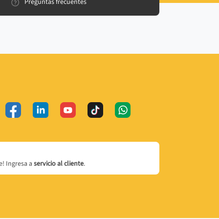
Preguntas frecuentes
! Ingresa a
servicio al cliente
.