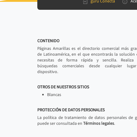
gurú Conecta
Ace
CONTENIDO
Páginas Amarillas es el directorio comercial más gr
de Latinoamérica, en el que encontrarás la solución
necesitas de forma rápida y sencilla. Realiza 
búsquedas comerciales desde cualquier luga
dispositivo.
OTROS DE NUESTROS SITIOS
Blancas
PROTECCIÓN DE DATOS PERSONALES
La política de tratamiento de datos personales de 
puede ser consultada en
Términos legales
.