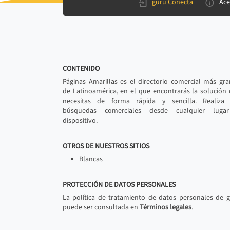
gurú Conecta
Ace
CONTENIDO
Páginas Amarillas es el directorio comercial más gr
de Latinoamérica, en el que encontrarás la solución
necesitas de forma rápida y sencilla. Realiza 
búsquedas comerciales desde cualquier luga
dispositivo.
OTROS DE NUESTROS SITIOS
Blancas
PROTECCIÓN DE DATOS PERSONALES
La política de tratamiento de datos personales de 
puede ser consultada en
Términos legales
.