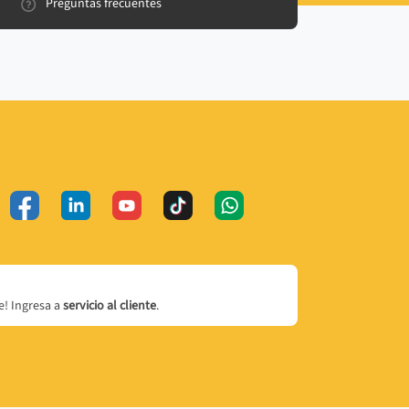
Preguntas frecuentes
! Ingresa a
servicio al cliente
.