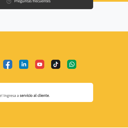
Preguntas frecuentes
! Ingresa a
servicio al cliente
.