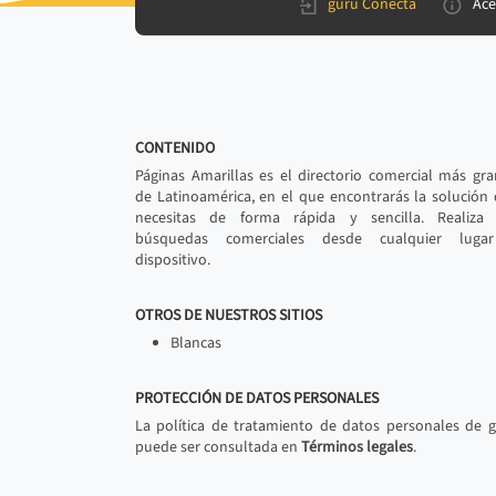
gurú Conecta
Ace
CONTENIDO
Páginas Amarillas es el directorio comercial más gr
de Latinoamérica, en el que encontrarás la solución
necesitas de forma rápida y sencilla. Realiza 
búsquedas comerciales desde cualquier luga
dispositivo.
OTROS DE NUESTROS SITIOS
Blancas
PROTECCIÓN DE DATOS PERSONALES
La política de tratamiento de datos personales de 
puede ser consultada en
Términos legales
.