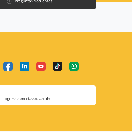
Preguntas frecuentes
! Ingresa a
servicio al cliente
.