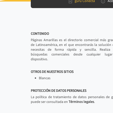
gurú Conecta
Ace
CONTENIDO
Páginas Amarillas es el directorio comercial más gr
de Latinoamérica, en el que encontrarás la solución
necesitas de forma rápida y sencilla. Realiza 
búsquedas comerciales desde cualquier luga
dispositivo.
OTROS DE NUESTROS SITIOS
Blancas
PROTECCIÓN DE DATOS PERSONALES
La política de tratamiento de datos personales de 
puede ser consultada en
Términos legales
.