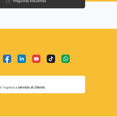
Preguntas frecuentes
! Ingresa a
servicio al cliente
.