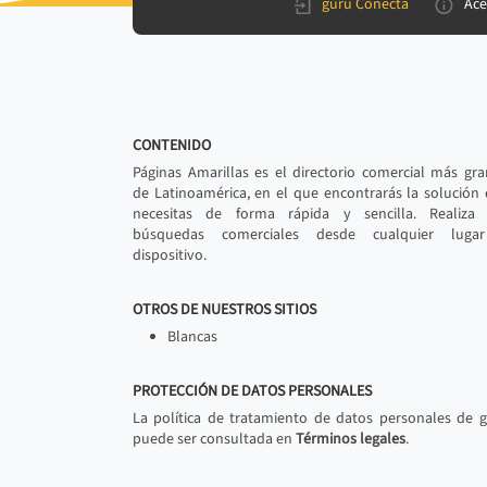
gurú Conecta
Ace
CONTENIDO
Páginas Amarillas es el directorio comercial más gr
de Latinoamérica, en el que encontrarás la solución
necesitas de forma rápida y sencilla. Realiza 
búsquedas comerciales desde cualquier luga
dispositivo.
OTROS DE NUESTROS SITIOS
Blancas
PROTECCIÓN DE DATOS PERSONALES
La política de tratamiento de datos personales de 
puede ser consultada en
Términos legales
.