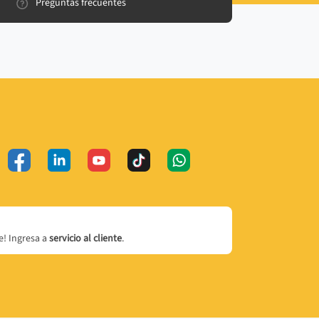
Preguntas frecuentes
! Ingresa a
servicio al cliente
.