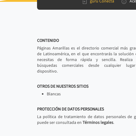
gurú Conecta
Ace
CONTENIDO
Páginas Amarillas es el directorio comercial más gr
de Latinoamérica, en el que encontrarás la solución
necesitas de forma rápida y sencilla. Realiza 
búsquedas comerciales desde cualquier luga
dispositivo.
OTROS DE NUESTROS SITIOS
Blancas
PROTECCIÓN DE DATOS PERSONALES
La política de tratamiento de datos personales de 
puede ser consultada en
Términos legales
.