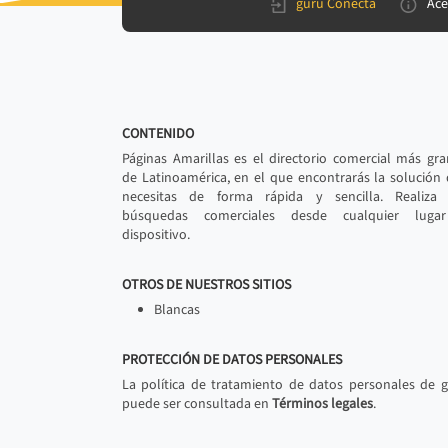
gurú Conecta
Ace
CONTENIDO
Páginas Amarillas es el directorio comercial más gr
de Latinoamérica, en el que encontrarás la solución
necesitas de forma rápida y sencilla. Realiza 
búsquedas comerciales desde cualquier luga
dispositivo.
OTROS DE NUESTROS SITIOS
Blancas
PROTECCIÓN DE DATOS PERSONALES
La política de tratamiento de datos personales de 
puede ser consultada en
Términos legales
.