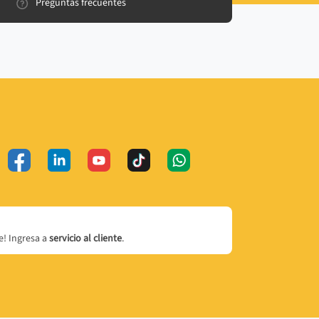
Preguntas frecuentes
! Ingresa a
servicio al cliente
.