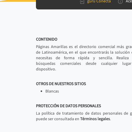
gurú Conecta
Ace
CONTENIDO
Páginas Amarillas es el directorio comercial más gr
de Latinoamérica, en el que encontrarás la solución
necesitas de forma rápida y sencilla. Realiza 
búsquedas comerciales desde cualquier luga
dispositivo.
OTROS DE NUESTROS SITIOS
Blancas
PROTECCIÓN DE DATOS PERSONALES
La política de tratamiento de datos personales de 
puede ser consultada en
Términos legales
.