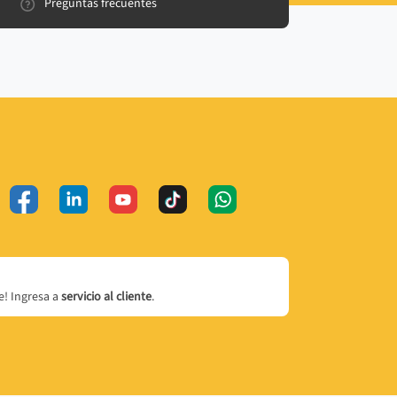
Preguntas frecuentes
! Ingresa a
servicio al cliente
.