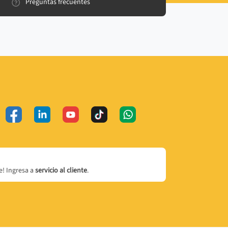
Preguntas frecuentes
! Ingresa a
servicio al cliente
.