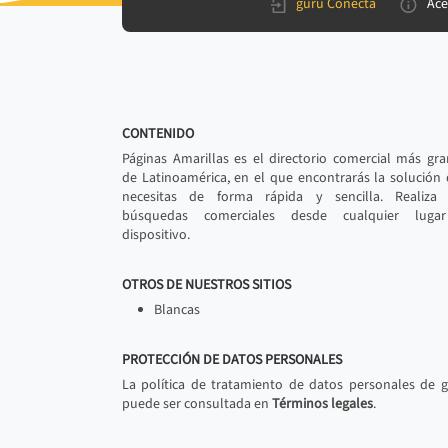
gurú Conecta
Ace
CONTENIDO
Páginas Amarillas es el directorio comercial más gr
de Latinoamérica, en el que encontrarás la solución
necesitas de forma rápida y sencilla. Realiza 
búsquedas comerciales desde cualquier luga
dispositivo.
OTROS DE NUESTROS SITIOS
Blancas
PROTECCIÓN DE DATOS PERSONALES
La política de tratamiento de datos personales de 
puede ser consultada en
Términos legales
.