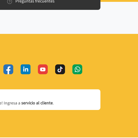
Preguntas frecuentes
! Ingresa a
servicio al cliente
.