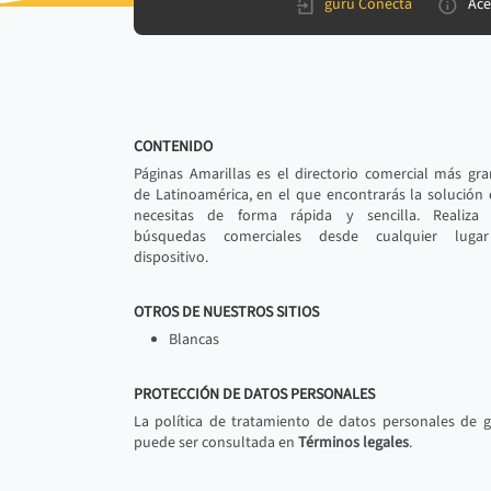
gurú Conecta
Ace
CONTENIDO
Páginas Amarillas es el directorio comercial más gr
de Latinoamérica, en el que encontrarás la solución
necesitas de forma rápida y sencilla. Realiza 
búsquedas comerciales desde cualquier luga
dispositivo.
OTROS DE NUESTROS SITIOS
Blancas
PROTECCIÓN DE DATOS PERSONALES
La política de tratamiento de datos personales de 
puede ser consultada en
Términos legales
.