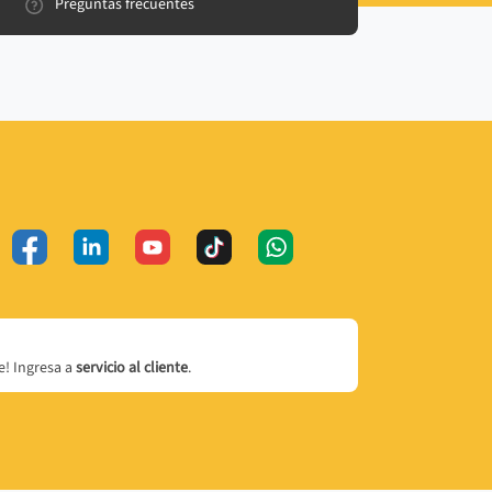
Preguntas frecuentes
! Ingresa a
servicio al cliente
.