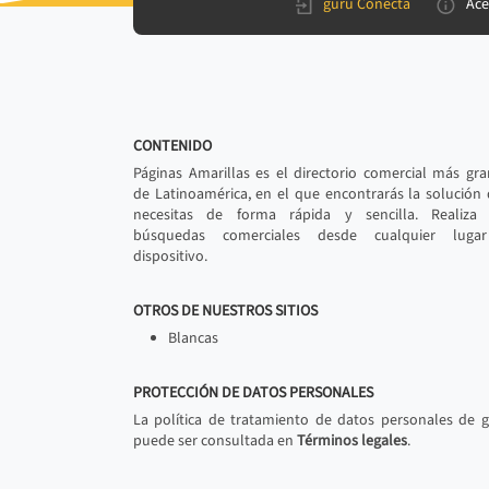
gurú Conecta
Ace
CONTENIDO
Páginas Amarillas es el directorio comercial más gr
de Latinoamérica, en el que encontrarás la solución
necesitas de forma rápida y sencilla. Realiza 
búsquedas comerciales desde cualquier luga
dispositivo.
OTROS DE NUESTROS SITIOS
Blancas
PROTECCIÓN DE DATOS PERSONALES
La política de tratamiento de datos personales de 
puede ser consultada en
Términos legales
.