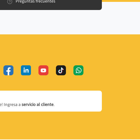
Preguntas frecuentes
! Ingresa a
servicio al cliente
.