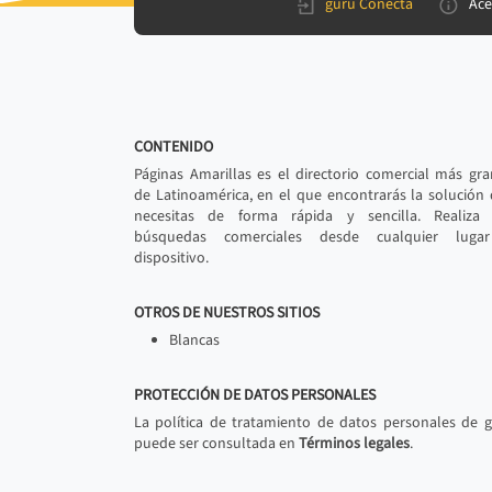
gurú Conecta
Ace
CONTENIDO
Páginas Amarillas es el directorio comercial más gr
de Latinoamérica, en el que encontrarás la solución
necesitas de forma rápida y sencilla. Realiza 
búsquedas comerciales desde cualquier luga
dispositivo.
OTROS DE NUESTROS SITIOS
Blancas
PROTECCIÓN DE DATOS PERSONALES
La política de tratamiento de datos personales de 
puede ser consultada en
Términos legales
.