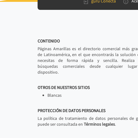
gurú Conecta
Ace
CONTENIDO
Páginas Amarillas es el directorio comercial más gr
de Latinoamérica, en el que encontrarás la solución
necesitas de forma rápida y sencilla. Realiza 
búsquedas comerciales desde cualquier luga
dispositivo.
OTROS DE NUESTROS SITIOS
Blancas
PROTECCIÓN DE DATOS PERSONALES
La política de tratamiento de datos personales de 
puede ser consultada en
Términos legales
.