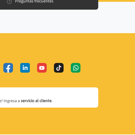
Preguntas frecuentes
! Ingresa a
servicio al cliente
.