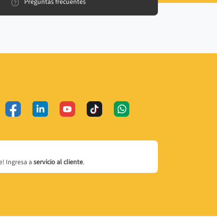
Preguntas frecuentes
! Ingresa a
servicio al cliente
.