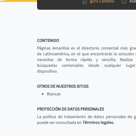
gurú Conecta
Ace
CONTENIDO
Páginas Amarillas es el directorio comercial más gr
de Latinoamérica, en el que encontrarás la solución
necesitas de forma rápida y sencilla. Realiza 
búsquedas comerciales desde cualquier luga
dispositivo.
OTROS DE NUESTROS SITIOS
Blancas
PROTECCIÓN DE DATOS PERSONALES
La política de tratamiento de datos personales de 
puede ser consultada en
Términos legales
.