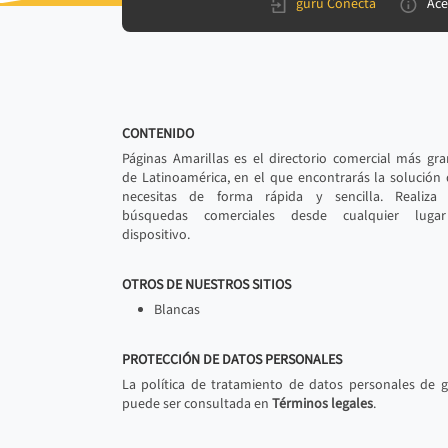
gurú Conecta
Ace
CONTENIDO
Páginas Amarillas es el directorio comercial más gr
de Latinoamérica, en el que encontrarás la solución
necesitas de forma rápida y sencilla. Realiza 
búsquedas comerciales desde cualquier luga
dispositivo.
OTROS DE NUESTROS SITIOS
Blancas
PROTECCIÓN DE DATOS PERSONALES
La política de tratamiento de datos personales de 
puede ser consultada en
Términos legales
.