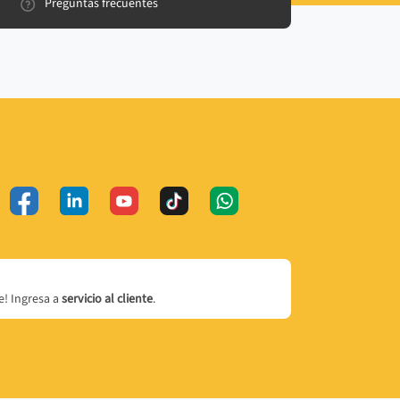
Preguntas frecuentes
! Ingresa a
servicio al cliente
.