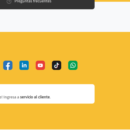
Preguntas frecuentes
! Ingresa a
servicio al cliente
.