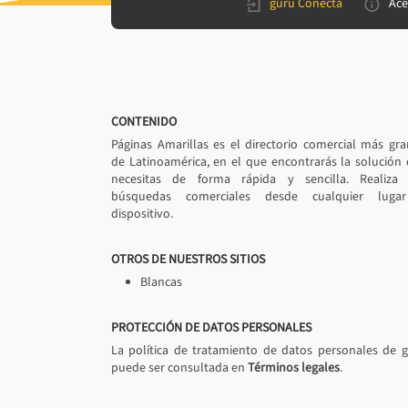
gurú Conecta
Ace
CONTENIDO
Páginas Amarillas es el directorio comercial más gr
de Latinoamérica, en el que encontrarás la solución
necesitas de forma rápida y sencilla. Realiza 
búsquedas comerciales desde cualquier luga
dispositivo.
OTROS DE NUESTROS SITIOS
Blancas
PROTECCIÓN DE DATOS PERSONALES
La política de tratamiento de datos personales de 
puede ser consultada en
Términos legales
.