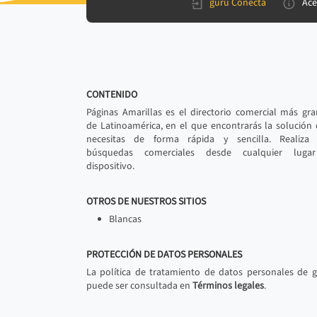
gurú Conecta
Ace
CONTENIDO
Páginas Amarillas es el directorio comercial más gr
de Latinoamérica, en el que encontrarás la solución
necesitas de forma rápida y sencilla. Realiza 
búsquedas comerciales desde cualquier luga
dispositivo.
OTROS DE NUESTROS SITIOS
Blancas
PROTECCIÓN DE DATOS PERSONALES
La política de tratamiento de datos personales de 
puede ser consultada en
Términos legales
.