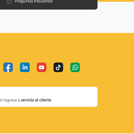
Preguntas frecuentes
! Ingresa a
servicio al cliente
.