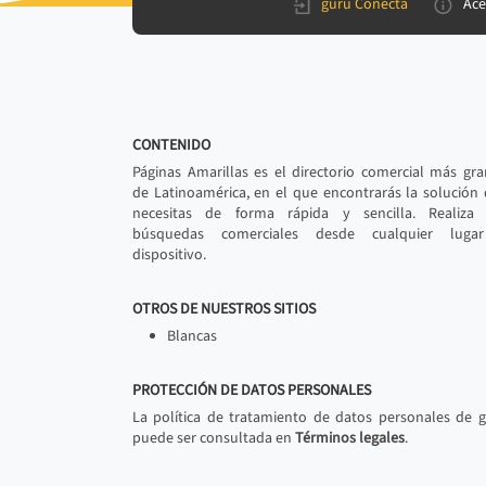
gurú Conecta
Ace
CONTENIDO
Páginas Amarillas es el directorio comercial más gr
de Latinoamérica, en el que encontrarás la solución
necesitas de forma rápida y sencilla. Realiza 
búsquedas comerciales desde cualquier luga
dispositivo.
OTROS DE NUESTROS SITIOS
Blancas
PROTECCIÓN DE DATOS PERSONALES
La política de tratamiento de datos personales de 
puede ser consultada en
Términos legales
.