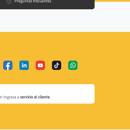
Preguntas frecuentes
! Ingresa a
servicio al cliente
.