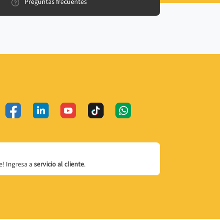
Preguntas frecuentes
! Ingresa a
servicio al cliente
.