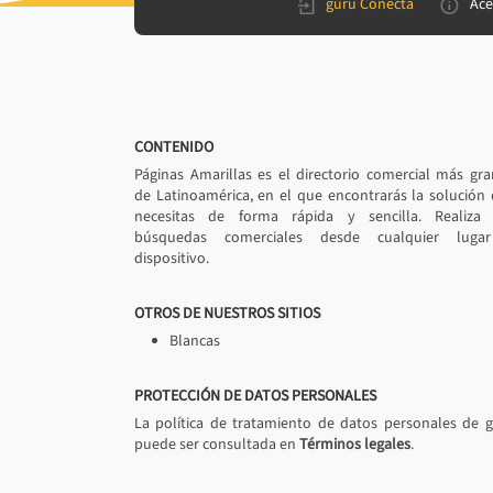
gurú Conecta
Ace
CONTENIDO
Páginas Amarillas es el directorio comercial más gr
de Latinoamérica, en el que encontrarás la solución
necesitas de forma rápida y sencilla. Realiza 
búsquedas comerciales desde cualquier luga
dispositivo.
OTROS DE NUESTROS SITIOS
Blancas
PROTECCIÓN DE DATOS PERSONALES
La política de tratamiento de datos personales de 
puede ser consultada en
Términos legales
.