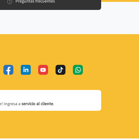
Preguntas frecuentes
! Ingresa a
servicio al cliente
.