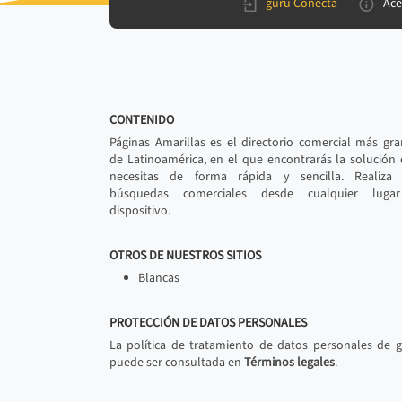
gurú Conecta
Ace
CONTENIDO
Páginas Amarillas es el directorio comercial más gr
de Latinoamérica, en el que encontrarás la solución
necesitas de forma rápida y sencilla. Realiza 
búsquedas comerciales desde cualquier luga
dispositivo.
OTROS DE NUESTROS SITIOS
Blancas
PROTECCIÓN DE DATOS PERSONALES
La política de tratamiento de datos personales de 
puede ser consultada en
Términos legales
.