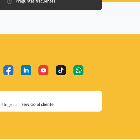
Preguntas frecuentes
! Ingresa a
servicio al cliente
.