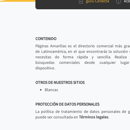
gurú Conecta
Ace
CONTENIDO
Páginas Amarillas es el directorio comercial más gr
de Latinoamérica, en el que encontrarás la solución
necesitas de forma rápida y sencilla. Realiza 
búsquedas comerciales desde cualquier luga
dispositivo.
OTROS DE NUESTROS SITIOS
Blancas
PROTECCIÓN DE DATOS PERSONALES
La política de tratamiento de datos personales de 
puede ser consultada en
Términos legales
.