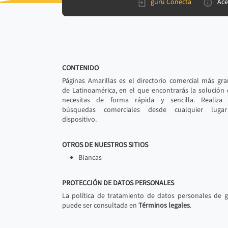
gurú Conecta
Ace
CONTENIDO
Páginas Amarillas es el directorio comercial más gr
de Latinoamérica, en el que encontrarás la solución
necesitas de forma rápida y sencilla. Realiza 
búsquedas comerciales desde cualquier luga
dispositivo.
OTROS DE NUESTROS SITIOS
Blancas
PROTECCIÓN DE DATOS PERSONALES
La política de tratamiento de datos personales de 
puede ser consultada en
Términos legales
.