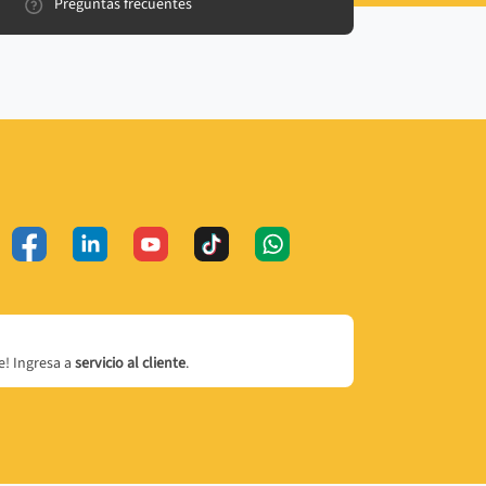
Preguntas frecuentes
! Ingresa a
servicio al cliente
.