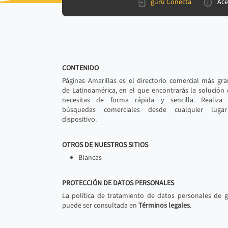
gurú Conecta
Ace
CONTENIDO
Páginas Amarillas es el directorio comercial más gr
de Latinoamérica, en el que encontrarás la solución
necesitas de forma rápida y sencilla. Realiza 
búsquedas comerciales desde cualquier luga
dispositivo.
OTROS DE NUESTROS SITIOS
Blancas
PROTECCIÓN DE DATOS PERSONALES
La política de tratamiento de datos personales de 
puede ser consultada en
Términos legales
.