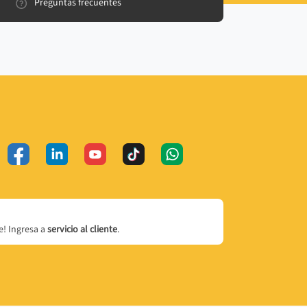
Preguntas frecuentes
! Ingresa a
servicio al cliente
.