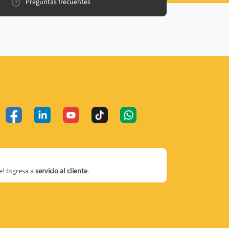
Preguntas frecuentes
! Ingresa a
servicio al cliente
.