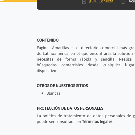
gurú Conecta
Ace
CONTENIDO
Páginas Amarillas es el directorio comercial más gr
de Latinoamérica, en el que encontrarás la solución
necesitas de forma rápida y sencilla. Realiza 
búsquedas comerciales desde cualquier luga
dispositivo.
OTROS DE NUESTROS SITIOS
Blancas
PROTECCIÓN DE DATOS PERSONALES
La política de tratamiento de datos personales de 
puede ser consultada en
Términos legales
.