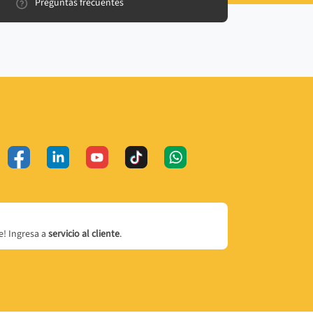
Preguntas frecuentes
! Ingresa a
servicio al cliente
.