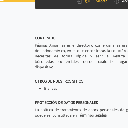
gurú Conecta
Ace
CONTENIDO
Páginas Amarillas es el directorio comercial más gr
de Latinoamérica, en el que encontrarás la solución
necesitas de forma rápida y sencilla. Realiza 
búsquedas comerciales desde cualquier luga
dispositivo.
OTROS DE NUESTROS SITIOS
Blancas
PROTECCIÓN DE DATOS PERSONALES
La política de tratamiento de datos personales de 
puede ser consultada en
Términos legales
.