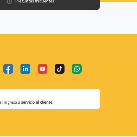
Preguntas frecuentes
! Ingresa a
servicio al cliente
.