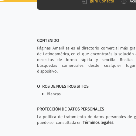
gurú Conecta
Ace
CONTENIDO
Páginas Amarillas es el directorio comercial más gr
de Latinoamérica, en el que encontrarás la solución
necesitas de forma rápida y sencilla. Realiza 
búsquedas comerciales desde cualquier luga
dispositivo.
OTROS DE NUESTROS SITIOS
Blancas
PROTECCIÓN DE DATOS PERSONALES
La política de tratamiento de datos personales de 
puede ser consultada en
Términos legales
.