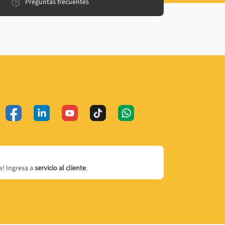
Preguntas frecuentes
! Ingresa a
servicio al cliente
.