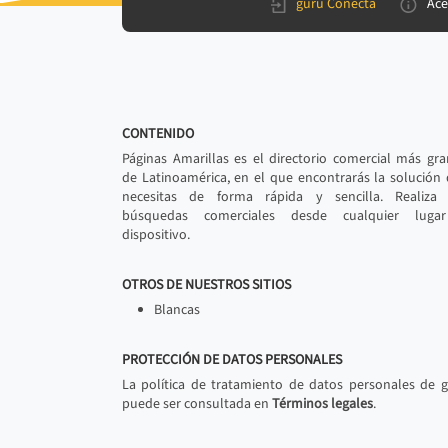
gurú Conecta
Ace
CONTENIDO
Páginas Amarillas es el directorio comercial más gr
de Latinoamérica, en el que encontrarás la solución
necesitas de forma rápida y sencilla. Realiza 
búsquedas comerciales desde cualquier luga
dispositivo.
OTROS DE NUESTROS SITIOS
Blancas
PROTECCIÓN DE DATOS PERSONALES
La política de tratamiento de datos personales de 
puede ser consultada en
Términos legales
.