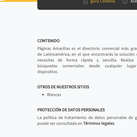
gurú Conecta
Ace
CONTENIDO
Páginas Amarillas es el directorio comercial más gr
de Latinoamérica, en el que encontrarás la solución
necesitas de forma rápida y sencilla. Realiza 
búsquedas comerciales desde cualquier luga
dispositivo.
OTROS DE NUESTROS SITIOS
Blancas
PROTECCIÓN DE DATOS PERSONALES
La política de tratamiento de datos personales de 
puede ser consultada en
Términos legales
.