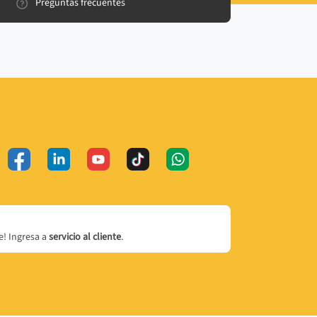
Preguntas frecuentes
! Ingresa a
servicio al cliente
.