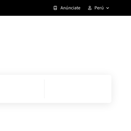
Anúnciate
Perú