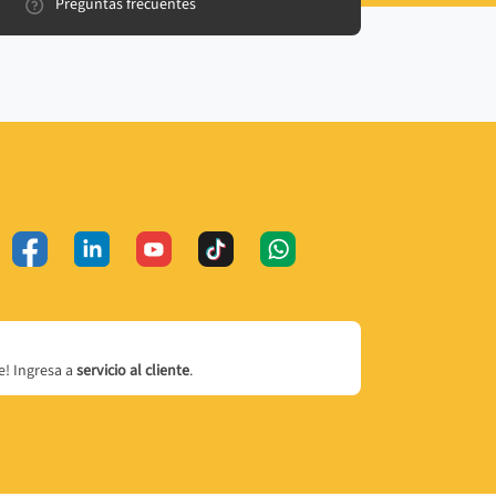
Preguntas frecuentes
! Ingresa a
servicio al cliente
.