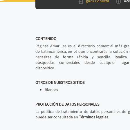
gurú Conecta
Ace
CONTENIDO
Páginas Amarillas es el directorio comercial más gr
de Latinoamérica, en el que encontrarás la solución
necesitas de forma rápida y sencilla. Realiza 
búsquedas comerciales desde cualquier luga
dispositivo.
OTROS DE NUESTROS SITIOS
Blancas
PROTECCIÓN DE DATOS PERSONALES
La política de tratamiento de datos personales de 
puede ser consultada en
Términos legales
.