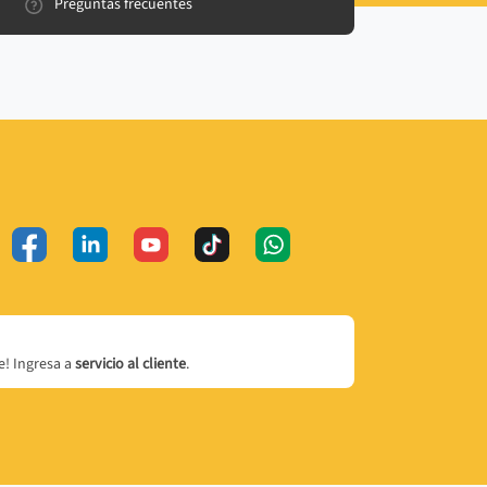
Preguntas frecuentes
! Ingresa a
servicio al cliente
.