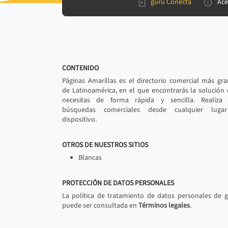
gurú Conecta
Ace
CONTENIDO
Páginas Amarillas es el directorio comercial más gr
de Latinoamérica, en el que encontrarás la solución
necesitas de forma rápida y sencilla. Realiza 
búsquedas comerciales desde cualquier luga
dispositivo.
OTROS DE NUESTROS SITIOS
Blancas
PROTECCIÓN DE DATOS PERSONALES
La política de tratamiento de datos personales de 
puede ser consultada en
Términos legales
.