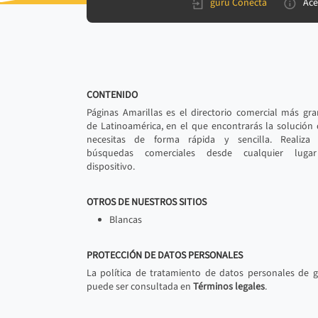
gurú Conecta
Ace
CONTENIDO
Páginas Amarillas es el directorio comercial más gr
de Latinoamérica, en el que encontrarás la solución
necesitas de forma rápida y sencilla. Realiza 
búsquedas comerciales desde cualquier luga
dispositivo.
OTROS DE NUESTROS SITIOS
Blancas
PROTECCIÓN DE DATOS PERSONALES
La política de tratamiento de datos personales de 
puede ser consultada en
Términos legales
.