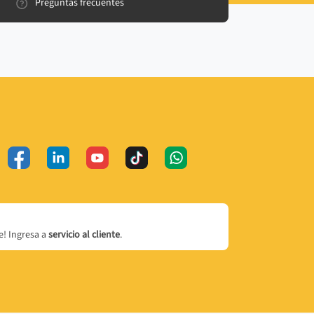
Preguntas frecuentes
! Ingresa a
servicio al cliente
.