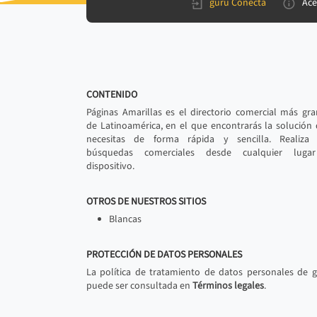
gurú Conecta
Ace
CONTENIDO
Páginas Amarillas es el directorio comercial más gr
de Latinoamérica, en el que encontrarás la solución
necesitas de forma rápida y sencilla. Realiza 
búsquedas comerciales desde cualquier luga
dispositivo.
OTROS DE NUESTROS SITIOS
Blancas
PROTECCIÓN DE DATOS PERSONALES
La política de tratamiento de datos personales de 
puede ser consultada en
Términos legales
.