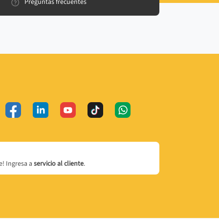
Preguntas frecuentes
! Ingresa a
servicio al cliente
.