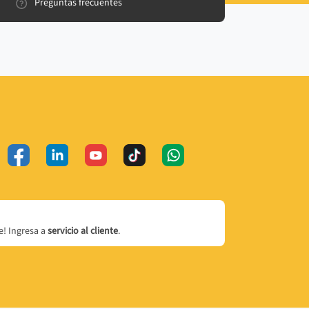
Preguntas frecuentes
! Ingresa a
servicio al cliente
.