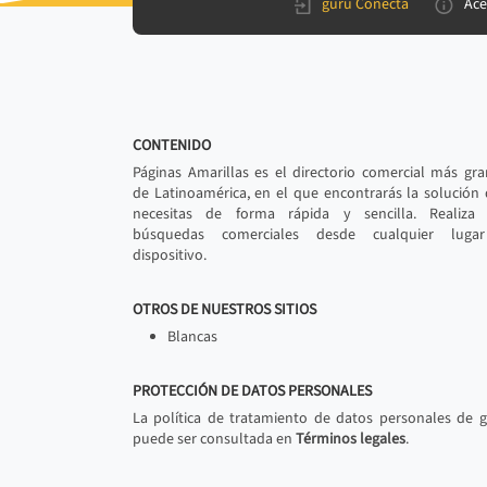
gurú Conecta
Ace
CONTENIDO
Páginas Amarillas es el directorio comercial más gr
de Latinoamérica, en el que encontrarás la solución
necesitas de forma rápida y sencilla. Realiza 
búsquedas comerciales desde cualquier luga
dispositivo.
OTROS DE NUESTROS SITIOS
Blancas
PROTECCIÓN DE DATOS PERSONALES
La política de tratamiento de datos personales de 
puede ser consultada en
Términos legales
.