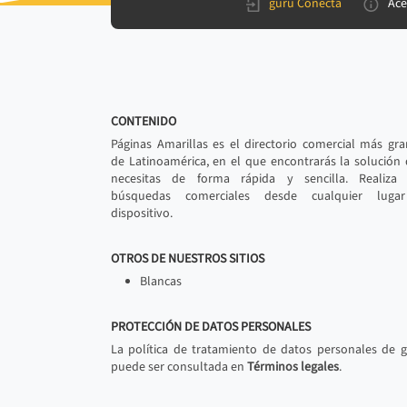
gurú Conecta
Ace
CONTENIDO
Páginas Amarillas es el directorio comercial más gr
de Latinoamérica, en el que encontrarás la solución
necesitas de forma rápida y sencilla. Realiza 
búsquedas comerciales desde cualquier luga
dispositivo.
OTROS DE NUESTROS SITIOS
Blancas
PROTECCIÓN DE DATOS PERSONALES
La política de tratamiento de datos personales de 
puede ser consultada en
Términos legales
.