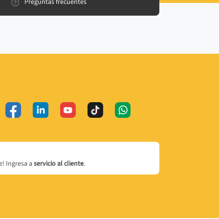
Preguntas frecuentes
! Ingresa a
servicio al cliente
.