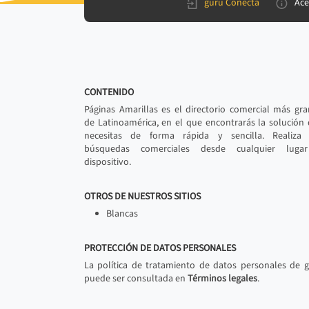
gurú Conecta
Ace
CONTENIDO
Páginas Amarillas es el directorio comercial más gr
de Latinoamérica, en el que encontrarás la solución
necesitas de forma rápida y sencilla. Realiza 
búsquedas comerciales desde cualquier luga
dispositivo.
OTROS DE NUESTROS SITIOS
Blancas
PROTECCIÓN DE DATOS PERSONALES
La política de tratamiento de datos personales de 
puede ser consultada en
Términos legales
.