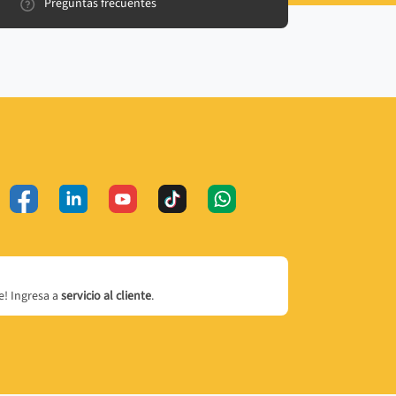
Preguntas frecuentes
! Ingresa a
servicio al cliente
.