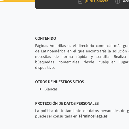
gurú Conecta
Ace
CONTENIDO
Páginas Amarillas es el directorio comercial más gr
de Latinoamérica, en el que encontrarás la solución
necesitas de forma rápida y sencilla. Realiza 
búsquedas comerciales desde cualquier luga
dispositivo.
OTROS DE NUESTROS SITIOS
Blancas
PROTECCIÓN DE DATOS PERSONALES
La política de tratamiento de datos personales de 
puede ser consultada en
Términos legales
.