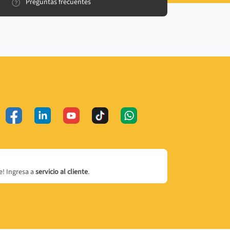
Preguntas frecuentes
! Ingresa a
servicio al cliente
.