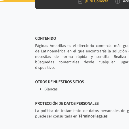
gurú Conecta
Ace
CONTENIDO
Páginas Amarillas es el directorio comercial más gr
de Latinoamérica, en el que encontrarás la solución
necesitas de forma rápida y sencilla. Realiza 
búsquedas comerciales desde cualquier luga
dispositivo.
OTROS DE NUESTROS SITIOS
Blancas
PROTECCIÓN DE DATOS PERSONALES
La política de tratamiento de datos personales de 
puede ser consultada en
Términos legales
.