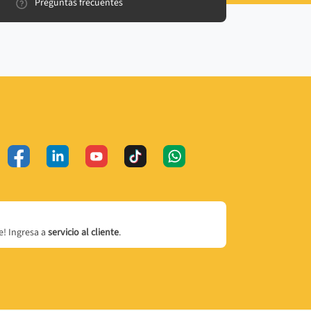
Preguntas frecuentes
! Ingresa a
servicio al cliente
.