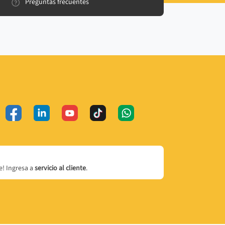
Preguntas frecuentes
! Ingresa a
servicio al cliente
.