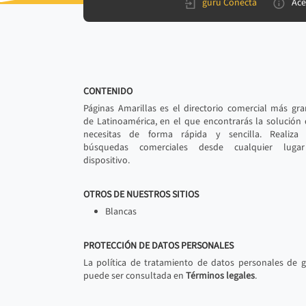
gurú Conecta
Ace
CONTENIDO
Páginas Amarillas es el directorio comercial más gr
de Latinoamérica, en el que encontrarás la solución
necesitas de forma rápida y sencilla. Realiza 
búsquedas comerciales desde cualquier luga
dispositivo.
OTROS DE NUESTROS SITIOS
Blancas
PROTECCIÓN DE DATOS PERSONALES
La política de tratamiento de datos personales de 
puede ser consultada en
Términos legales
.