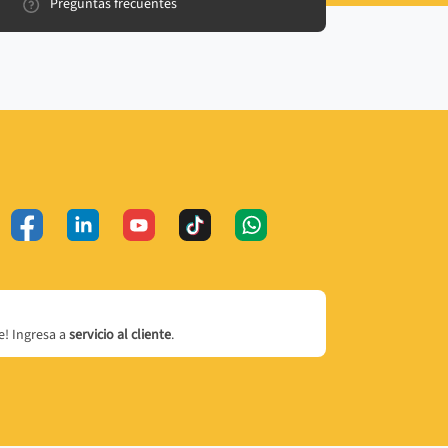
Preguntas frecuentes
! Ingresa a
servicio al cliente
.