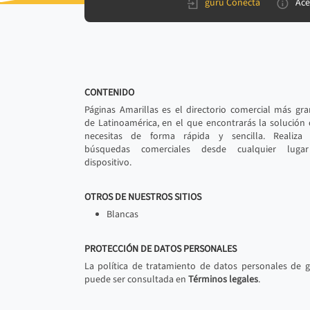
gurú Conecta
Ace
CONTENIDO
Páginas Amarillas es el directorio comercial más gr
de Latinoamérica, en el que encontrarás la solución
necesitas de forma rápida y sencilla. Realiza 
búsquedas comerciales desde cualquier luga
dispositivo.
OTROS DE NUESTROS SITIOS
Blancas
PROTECCIÓN DE DATOS PERSONALES
La política de tratamiento de datos personales de 
puede ser consultada en
Términos legales
.