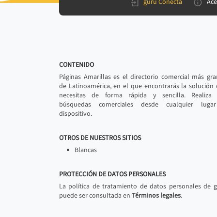
gurú Conecta
Ace
CONTENIDO
Páginas Amarillas es el directorio comercial más gr
de Latinoamérica, en el que encontrarás la solución
necesitas de forma rápida y sencilla. Realiza 
búsquedas comerciales desde cualquier luga
dispositivo.
OTROS DE NUESTROS SITIOS
Blancas
PROTECCIÓN DE DATOS PERSONALES
La política de tratamiento de datos personales de 
puede ser consultada en
Términos legales
.