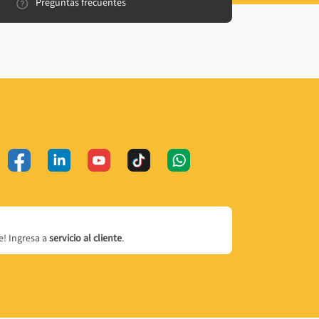
Preguntas frecuentes
! Ingresa a
servicio al cliente
.