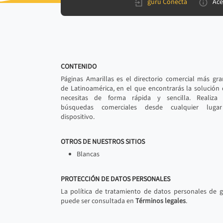
gurú Conecta
Ace
CONTENIDO
Páginas Amarillas es el directorio comercial más gr
de Latinoamérica, en el que encontrarás la solución
necesitas de forma rápida y sencilla. Realiza 
búsquedas comerciales desde cualquier luga
dispositivo.
OTROS DE NUESTROS SITIOS
Blancas
PROTECCIÓN DE DATOS PERSONALES
La política de tratamiento de datos personales de 
puede ser consultada en
Términos legales
.