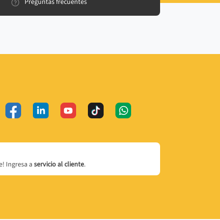
Preguntas frecuentes
! Ingresa a
servicio al cliente
.