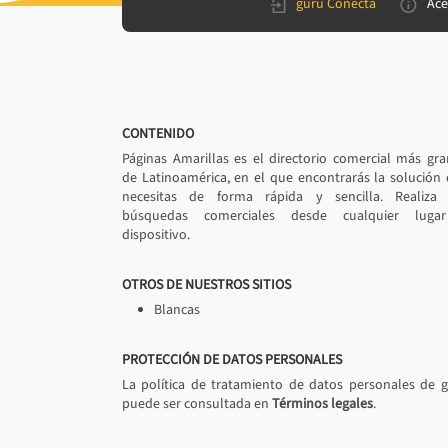
gurú Conecta
Ace
CONTENIDO
Páginas Amarillas es el directorio comercial más gr
de Latinoamérica, en el que encontrarás la solución
necesitas de forma rápida y sencilla. Realiza 
búsquedas comerciales desde cualquier luga
dispositivo.
OTROS DE NUESTROS SITIOS
Blancas
PROTECCIÓN DE DATOS PERSONALES
La política de tratamiento de datos personales de 
puede ser consultada en
Términos legales
.