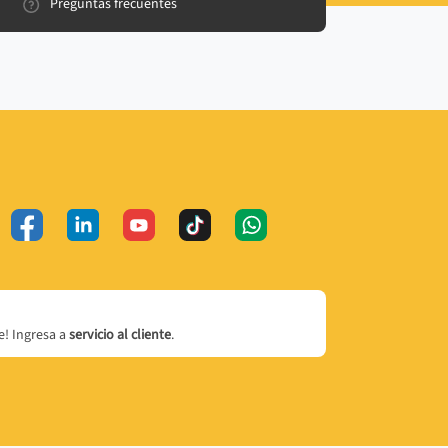
Preguntas frecuentes
! Ingresa a
servicio al cliente
.