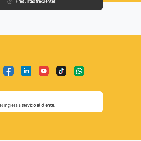
Preguntas frecuentes
! Ingresa a
servicio al cliente
.