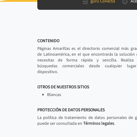
gurú Conecta
Ace
CONTENIDO
Páginas Amarillas es el directorio comercial más gr
de Latinoamérica, en el que encontrarás la solución
necesitas de forma rápida y sencilla. Realiza 
búsquedas comerciales desde cualquier luga
dispositivo.
OTROS DE NUESTROS SITIOS
Blancas
PROTECCIÓN DE DATOS PERSONALES
La política de tratamiento de datos personales de 
puede ser consultada en
Términos legales
.