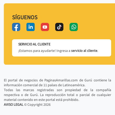
SÍGUENOS
SERVICIO AL CLIENTE
¡Estamos para ayudarte! Ingresa a
servicio al cliente
.
El portal de negocios de PaginasAmarillas.com de Gurú contiene la
información comercial de 11 países de Latinoamérica.
Todas las marcas registradas son propiedad de la compañía
respectiva o de Gurú. La reproducción total o parcial de cualquier
material contenido en este portal está prohibido.
AVISO LEGAL
© Copyright
2026